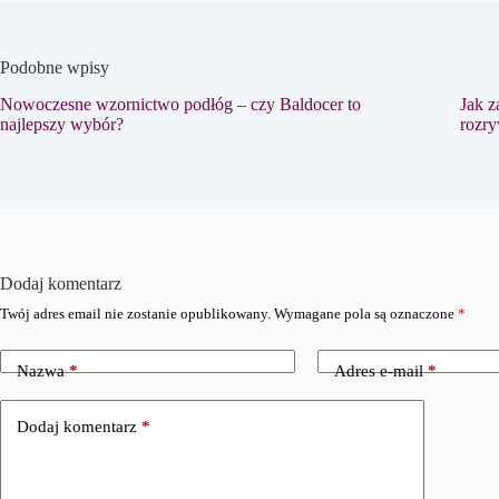
Podobne wpisy
Nowoczesne wzornictwo podłóg – czy Baldocer to
Jak 
najlepszy wybór?
rozr
Dodaj komentarz
Twój adres email nie zostanie opublikowany.
Wymagane pola są oznaczone
*
Nazwa
*
Adres e-mail
*
Dodaj komentarz
*