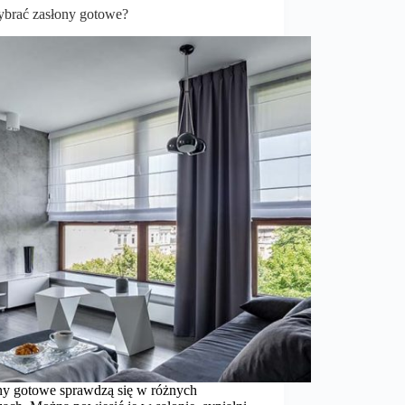
ybrać zasłony gotowe?
ny gotowe sprawdzą się w różnych