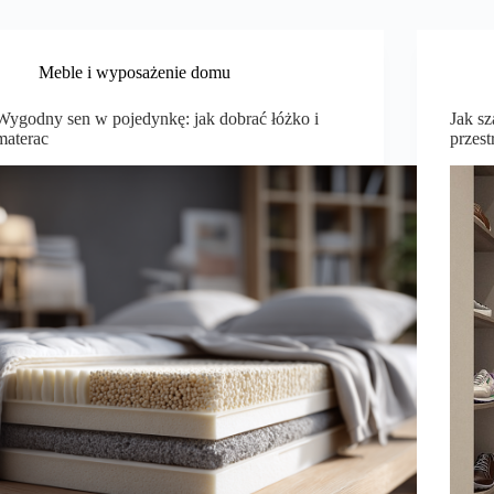
Meble i wyposażenie domu
Wygodny sen w pojedynkę: jak dobrać łóżko i
Jak s
materac
przes