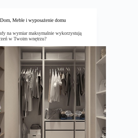
Dom
,
Meble i wyposażenie domu
zafy na wymiar maksymalnie wykorzystują
trzeń w Twoim wnętrzu?