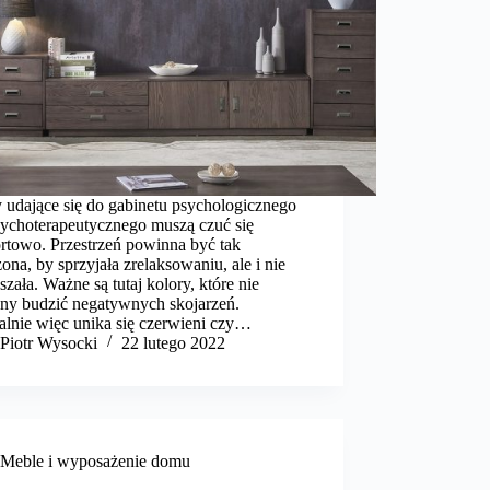
 udające się do gabinetu psychologicznego
sychoterapeutycznego muszą czuć się
rtowo. Przestrzeń powinna być tak
ona, by sprzyjała zrelaksowaniu, ale i nie
szała. Ważne są tutaj kolory, które nie
ny budzić negatywnych skojarzeń.
alnie więc unika się czerwieni czy…
Piotr Wysocki
22 lutego 2022
Meble i wyposażenie domu