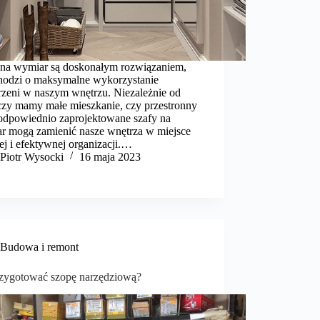
 na wymiar są doskonałym rozwiązaniem,
 chodzi o maksymalne wykorzystanie
trzeni w naszym wnętrzu. Niezależnie od
 czy mamy małe mieszkanie, czy przestronny
odpowiednio zaprojektowane szafy na
r mogą zamienić nasze wnętrza w miejsce
ej i efektywnej organizacji.…
Piotr Wysocki
16 maja 2023
Budowa i remont
rzygotować szopę narzędziową?