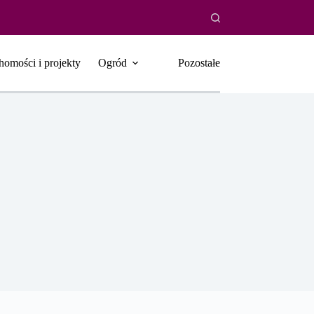
homości i projekty
Ogród
Pozostałe