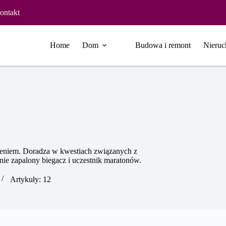
ontakt
Home
Dom
Budowa i remont
Nieruc
zeniem. Doradza w kwestiach związanych z
e zapalony biegacz i uczestnik maratonów.
Artykuły: 12