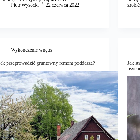
Piotr Wysocki
22 czerwca 2022
zrobi
Wykończenie wnętrz
Jak przeprowadzić gruntowny remont poddasza?
Jak s
psych