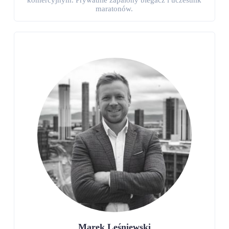
maratonów.
Marek Leśniewski