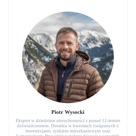
Piotr Wysocki
Ekspert w dziedzinie nieruchomości z ponad 12-letnim
doświadczeniem. Doradza w kwestiach związanych z
inwestycjami, rynkiem mieszkaniowym oraz
komercyjnym. Prywatnie zapalony biegacz i uczestnik