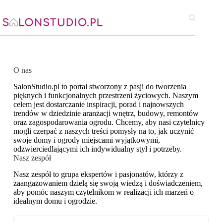
O nas
SalonStudio.pl to portal stworzony z pasji do tworzenia
pięknych i funkcjonalnych przestrzeni życiowych. Naszym
celem jest dostarczanie inspiracji, porad i najnowszych
trendów w dziedzinie aranżacji wnętrz, budowy, remontów
oraz zagospodarowania ogrodu. Chcemy, aby nasi czytelnicy
mogli czerpać z naszych treści pomysły na to, jak uczynić
swoje domy i ogrody miejscami wyjątkowymi,
odzwierciedlającymi ich indywidualny styl i potrzeby.​
Nasz zespół
Nasz zespół to grupa ekspertów i pasjonatów, którzy z
zaangażowaniem dzielą się swoją wiedzą i doświadczeniem,
aby pomóc naszym czytelnikom w realizacji ich marzeń o
idealnym domu i ogrodzie.