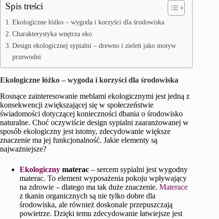
Spis treści
Ekologiczne łóżko – wygoda i korzyści dla środowiska
Charakterystyka wnętrza eko
Design ekologicznej sypialni – drewno i zieleń jako motyw
przewodni
Ekologiczne łóżko – wygoda i korzyści dla środowiska
Rosnące zainteresowanie meblami ekologicznymi jest jedną z
konsekwencji zwiększającej się w społeczeństwie
świadomości dotyczącej konieczności dbania o środowisko
naturalne. Choć oczywiście design sypialni zaaranżowanej w
sposób ekologiczny jest istotny, zdecydowanie większe
znaczenie ma jej funkcjonalność. Jakie elementy są
najważniejsze?
Ekologiczny
materac
– sercem sypialni jest wygodny
materac. To element wyposażenia pokoju wpływający
na zdrowie – dlatego ma tak duże znaczenie.
Materace
z tkanin organicznych są nie tylko dobre dla
środowiska, ale również doskonale przepuszczają
powietrze. Dzięki temu zdecydowanie łatwiejsze jest