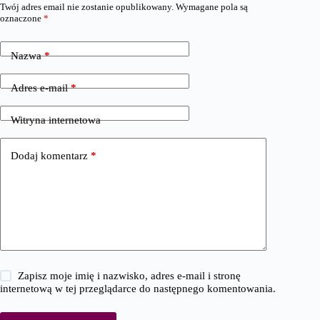
Twój adres email nie zostanie opublikowany.
Wymagane pola są
oznaczone
*
Nazwa
*
Adres e-mail
*
Witryna internetowa
Dodaj komentarz
*
Zapisz moje imię i nazwisko, adres e-mail i stronę
internetową w tej przeglądarce do następnego komentowania.