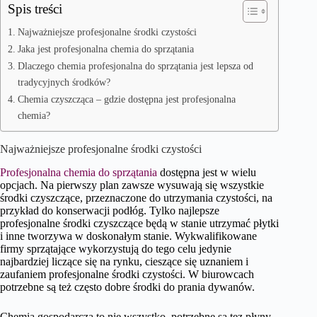
Spis treści
Najważniejsze profesjonalne środki czystości
Jaka jest profesjonalna chemia do sprzątania
Dlaczego chemia profesjonalna do sprzątania jest lepsza od
tradycyjnych środków?
Chemia czyszcząca – gdzie dostępna jest profesjonalna
chemia?
Najważniejsze profesjonalne środki czystości
Profesjonalna chemia do sprzątania
dostępna jest w wielu
opcjach. Na pierwszy plan zawsze wysuwają się wszystkie
środki czyszczące, przeznaczone do utrzymania czystości, na
przykład do konserwacji podłóg. Tylko najlepsze
profesjonalne środki czyszczące będą w stanie utrzymać płytki
i inne tworzywa w doskonałym stanie. Wykwalifikowane
firmy sprzątające wykorzystują do tego celu jedynie
najbardziej liczące się na rynku, cieszące się uznaniem i
zaufaniem profesjonalne środki czystości. W biurowcach
potrzebne są też często dobre środki do prania dywanów.
Chemia gospodarcza to nie wszystko, potrzebne są tez płyny