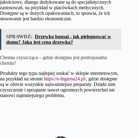
jakościowe, dlatego dedykowane są do specjalistycznych
zastosowań, na przykład w placówkach medycznych.
Dostępne są w dużych opakowaniach, to sprawia, że ich
stosowanie jest bardzo ekonomiczne.
SPRAWDŹ:
Drzewko bonsai - jak pielęgnować w
domu? Jaka jest cena drzewka?
Chemia czyszcząca – gdzie dostępna jest profesjonalna
chemia?
Produkty tego typu najlepiej szukać w sklepie internetowym,
na przykład na stronie
https://e-higiena24.pl/
, gdzie dostępne
są w ofercie wszystkie najważniejsze preparaty. Dzięki nim
czyszczenie i sprzątanie nawet ogromnych powierzchni nie
stanowi najmniejszego problemu.