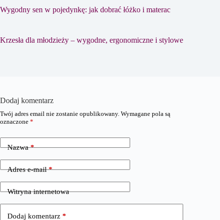
Wygodny sen w pojedynkę: jak dobrać łóżko i materac
Krzesła dla młodzieży – wygodne, ergonomiczne i stylowe
Dodaj komentarz
Twój adres email nie zostanie opublikowany.
Wymagane pola są
oznaczone
*
Nazwa
*
Adres e-mail
*
Witryna internetowa
Dodaj komentarz
*