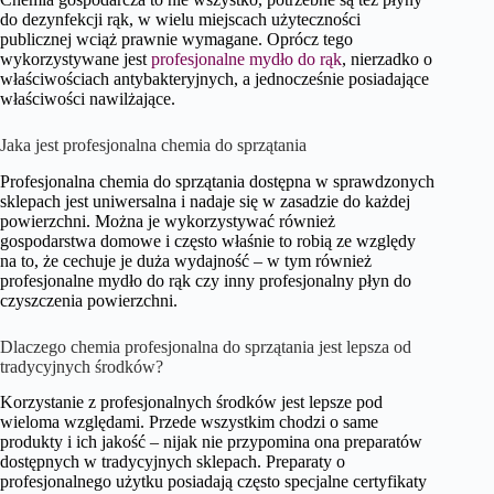
do dezynfekcji rąk, w wielu miejscach użyteczności
publicznej wciąż prawnie wymagane. Oprócz tego
wykorzystywane jest
profesjonalne mydło do rąk
, nierzadko o
właściwościach antybakteryjnych, a jednocześnie posiadające
właściwości nawilżające.
Jaka jest profesjonalna chemia do sprzątania
Profesjonalna chemia do sprzątania dostępna w sprawdzonych
sklepach jest uniwersalna i nadaje się w zasadzie do każdej
powierzchni. Można je wykorzystywać również
gospodarstwa domowe i często właśnie to robią ze względy
na to, że cechuje je duża wydajność – w tym również
profesjonalne mydło do rąk czy inny profesjonalny płyn do
czyszczenia powierzchni.
Dlaczego chemia profesjonalna do sprzątania jest lepsza od
tradycyjnych środków?
Korzystanie z profesjonalnych środków jest lepsze pod
wieloma względami. Przede wszystkim chodzi o same
produkty i ich jakość – nijak nie przypomina ona preparatów
dostępnych w tradycyjnych sklepach. Preparaty o
profesjonalnego użytku posiadają często specjalne certyfikaty