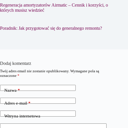
Regeneracja amortyzatorów Airmatic – Cennik i korzyści, o
których musisz wiedzieć
Poradnik: Jak przygotować się do generalnego remontu?
Dodaj komentarz
Twój adres email nie zostanie opublikowany.
Wymagane pola są
oznaczone
*
Nazwa
*
Adres e-mail
*
Witryna internetowa