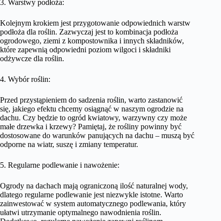
3. Warstwy podłoża:
Kolejnym krokiem jest przygotowanie odpowiednich warstw
podłoża dla roślin. Zazwyczaj jest to kombinacja podłoża
ogrodowego, ziemi z kompostownika i innych składników,
które zapewnią odpowiedni poziom wilgoci i składniki
odżywcze dla roślin.
4. Wybór roślin:
Przed przystąpieniem do sadzenia roślin, warto zastanowić
się, jakiego efektu chcemy osiągnąć w naszym ogrodzie na
dachu. Czy będzie to ogród kwiatowy, warzywny czy może
małe drzewka i krzewy? Pamiętaj, że rośliny powinny być
dostosowane do warunków panujących na dachu – muszą być
odporne na wiatr, suszę i zmiany temperatur.
5. Regularne podlewanie i nawożenie:
Ogrody na dachach mają ograniczoną ilość naturalnej wody,
dlatego regularne podlewanie jest niezwykle istotne. Warto
zainwestować w system automatycznego podlewania, który
ułatwi utrzymanie optymalnego nawodnienia roślin.