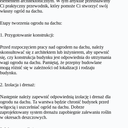
elementem architektonicznym. W tym artykule przedstawimy
Ci praktyczny przewodnik, który pomoże Ci stworzyć swój
własny ogród na dachu.
Etapy tworzenia ogrodu na dachu:
1. Przygotowanie konstrukcji:
Przed rozpoczęciem pracy nad ogrodem na dachu, należy
skonsultować się z architektem lub inżynierem, aby upewnić
się, czy konstrukcja budynku jest odpowiednia do utrzymania
wagi ogrodu na dachu. Pamiętaj, że przepisy budowlane
mogą różnić się w zależności od lokalizacji i rodzaju
budynku.
2. Izolacja i drenaż:
Następnie należy zapewnić odpowiednią izolację i drenaż dla
ogrodu na dachu. Ta warstwa będzie chronić budynek przed
wilgocią i uszczelniać ogród na dachu. Dobrze
zaprojektowany system drenażu zapobiegnie zalewaniu roślin
w okresach deszczowych.