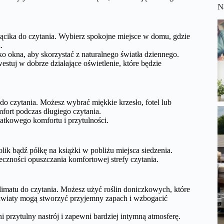
N
ącika do czytania. Wybierz spokojne miejsce w domu, gdzie
.
o okna, aby skorzystać z naturalnego światła dziennego.
stuj w dobrze działające oświetlenie, które będzie
do czytania. Możesz wybrać miękkie krzesło, fotel lub
fort podczas długiego czytania.
tkowego komfortu i przytulności.
lik bądź półkę na książki w pobliżu miejsca siedzenia.
eczności opuszczania komfortowej strefy czytania.
imatu do czytania. Możesz użyć roślin doniczkowych, które
 kwiaty mogą stworzyć przyjemny zapach i wzbogacić
i przytulny nastrój i zapewni bardziej intymną atmosferę.