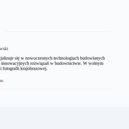
wski
cjalizuje się w nowoczesnych technologiach budowlanych
mat innowacyjnych rozwiązań w budownictwie. W wolnym
i fotografii krajobrazowej.
96