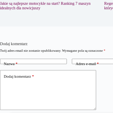
Jakie są najlepsze motocykle na start? Ranking 7 maszyn
Regen
idealnych dla nowicjuszy
który
Dodaj komentarz
Twój adres email nie zostanie opublikowany.
Wymagane pola są oznaczone
*
Nazwa
*
Adres e-mail
*
Dodaj komentarz
*