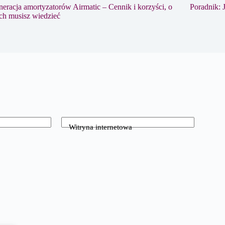
eracja amortyzatorów Airmatic – Cennik i korzyści, o
Poradnik: 
ch musisz wiedzieć
Witryna internetowa