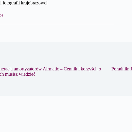
i fotografii krajobrazowej.
96
eracja amortyzatorów Airmatic – Cennik i korzyści, o
Poradnik: 
ch musisz wiedzieć