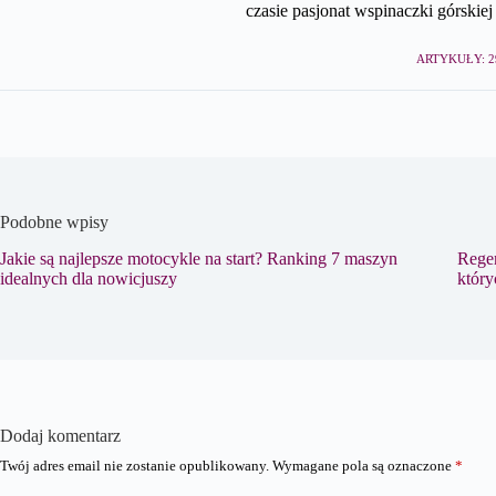
czasie pasjonat wspinaczki górskiej 
ARTYKUŁY: 2
Podobne wpisy
Jakie są najlepsze motocykle na start? Ranking 7 maszyn
Regen
idealnych dla nowicjuszy
który
Dodaj komentarz
Twój adres email nie zostanie opublikowany.
Wymagane pola są oznaczone
*