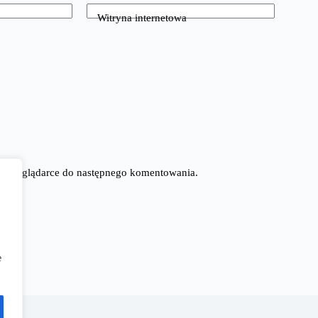
Witryna internetowa
tej przeglądarce do następnego komentowania.
e