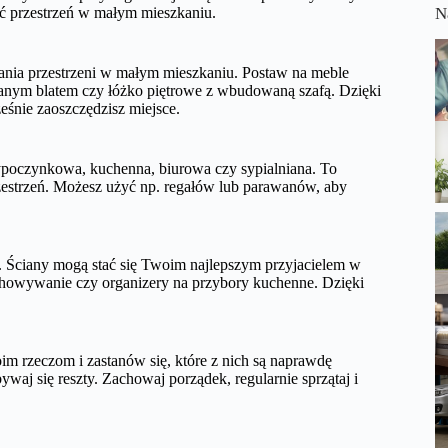
ć przestrzeń w małym mieszkaniu.
N
nia przestrzeni w małym mieszkaniu. Postaw na meble
ładanym blatem czy łóżko piętrowe z wbudowaną szafą. Dzięki
śnie zaoszczędzisz miejsce.
 wypoczynkowa, kuchenna, biurowa czy sypialniana. To
zestrzeń. Możesz użyć np. regałów lub parawanów, aby
rę. Ściany mogą stać się Twoim najlepszym przyjacielem w
echowywanie czy organizery na przybory kuchenne. Dzięki
m rzeczom i zastanów się, które z nich są naprawdę
ywaj się reszty. Zachowaj porządek, regularnie sprzątaj i