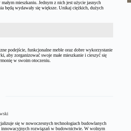
w małym mieszkaniu. Jednym z nich jest użycie jasnych
enia będą wydawały się większe. Unikaj ciężkich, dużych
czne podejście, funkcjonalne meble oraz dobre wykorzystanie
i, aby zorganizować swoje małe mieszkanie i cieszyć się
armonię w swoim otoczeniu.
wski
cjalizuje się w nowoczesnych technologiach budowlanych
mat innowacyjnych rozwiązań w budownictwie. W wolnym