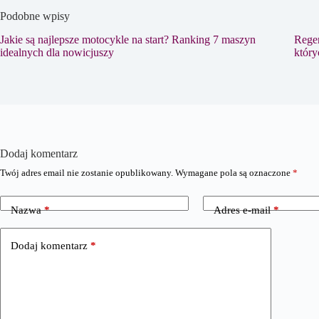
Podobne wpisy
Jakie są najlepsze motocykle na start? Ranking 7 maszyn
Regen
idealnych dla nowicjuszy
który
Dodaj komentarz
Twój adres email nie zostanie opublikowany.
Wymagane pola są oznaczone
*
Nazwa
*
Adres e-mail
*
Dodaj komentarz
*