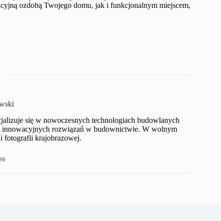
cyjną ozdobą Twojego domu, jak i funkcjonalnym miejscem,
wski
cjalizuje się w nowoczesnych technologiach budowlanych
mat innowacyjnych rozwiązań w budownictwie. W wolnym
i fotografii krajobrazowej.
96