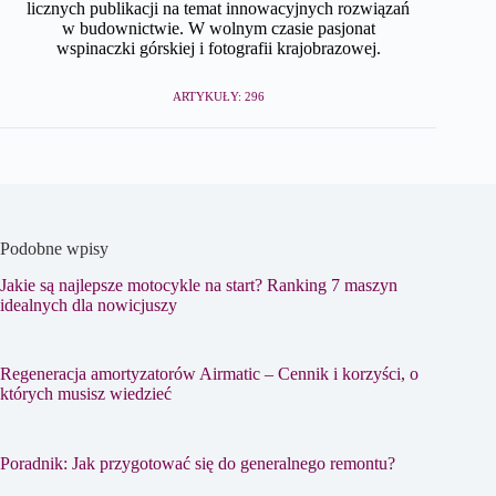
licznych publikacji na temat innowacyjnych rozwiązań
w budownictwie. W wolnym czasie pasjonat
wspinaczki górskiej i fotografii krajobrazowej.
ARTYKUŁY: 296
Podobne wpisy
Jakie są najlepsze motocykle na start? Ranking 7 maszyn
idealnych dla nowicjuszy
Regeneracja amortyzatorów Airmatic – Cennik i korzyści, o
których musisz wiedzieć
Poradnik: Jak przygotować się do generalnego remontu?