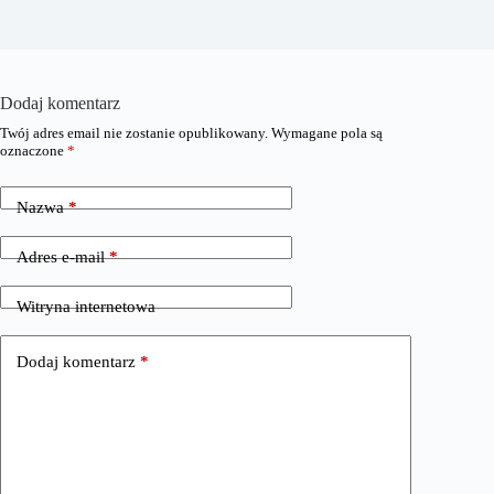
Dodaj komentarz
Twój adres email nie zostanie opublikowany.
Wymagane pola są
oznaczone
*
Nazwa
*
Adres e-mail
*
Witryna internetowa
Dodaj komentarz
*