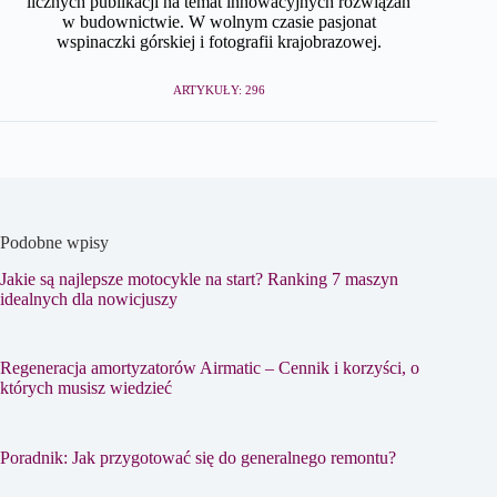
licznych publikacji na temat innowacyjnych rozwiązań
w budownictwie. W wolnym czasie pasjonat
wspinaczki górskiej i fotografii krajobrazowej.
ARTYKUŁY: 296
Podobne wpisy
Jakie są najlepsze motocykle na start? Ranking 7 maszyn
idealnych dla nowicjuszy
Regeneracja amortyzatorów Airmatic – Cennik i korzyści, o
których musisz wiedzieć
Poradnik: Jak przygotować się do generalnego remontu?