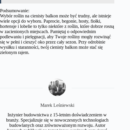
Podsumowanie:
Wybór roślin na cienisty balkon może być trudny, ale istnieje
wiele opcji do wyboru. Paprocie, begonie, hosty, fiołki,
hortensje i lobelie to tylko niektóre z roślin, które dobrze rosną
w zacienionych miejscach. Pamiętaj o odpowiednim
podlewaniu i pielęgnacji, aby Twoje rośliny mogły rozwinąć
się w pełni i cieszyć oko przez cały sezon. Przy odrobinie
wysiłku i staranności, twój cienisty balkon może stać się
zielonym rajem.
Marek Leśniewski
Inżynier budownictwa z 15-letnim doświadczeniem w
branży. Specjalizuje się w nowoczesnych technologiach
budowlanych oraz zrównoważonym rozwoju. Autor