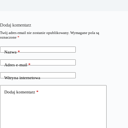
Dodaj komentarz
Twój adres email nie zostanie opublikowany.
Wymagane pola są
oznaczone
*
Nazwa
*
Adres e-mail
*
Witryna internetowa
Dodaj komentarz
*