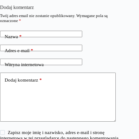
Dodaj komentarz
Twój adres email nie zostanie opublikowany.
Wymagane pola są
oznaczone
*
Nazwa
*
Adres e-mail
*
Witryna internetowa
Dodaj komentarz
*
Zapisz moje imię i nazwisko, adres e-mail i stronę
internetową w tej przeglądarce do następnego komentowania.