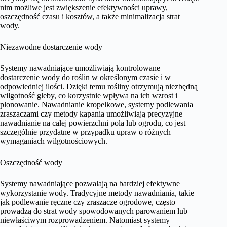
nim możliwe jest zwiększenie efektywności uprawy,
oszczędność czasu i kosztów, a także minimalizacja strat
wody.
Niezawodne dostarczenie wody
Systemy nawadniające umożliwiają kontrolowane
dostarczenie wody do roślin w określonym czasie i w
odpowiedniej ilości. Dzięki temu rośliny otrzymują niezbędną
wilgotność gleby, co korzystnie wpływa na ich wzrost i
plonowanie. Nawadnianie kropelkowe, systemy podlewania
zraszaczami czy metody kapania umożliwiają precyzyjne
nawadnianie na całej powierzchni pola lub ogrodu, co jest
szczególnie przydatne w przypadku upraw o różnych
wymaganiach wilgotnościowych.
Oszczędność wody
Systemy nawadniające pozwalają na bardziej efektywne
wykorzystanie wody. Tradycyjne metody nawadniania, takie
jak podlewanie ręczne czy zraszacze ogrodowe, często
prowadzą do strat wody spowodowanych parowaniem lub
niewłaściwym rozprowadzeniem. Natomiast systemy