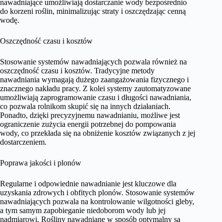
nawadniające umożliwiają dostarczanie wody bezpośrednio
do korzeni roślin, minimalizując straty i oszczędzając cenną
wodę.
Oszczędność czasu i kosztów
Stosowanie systemów nawadniających pozwala również na
oszczędność czasu i kosztów. Tradycyjne metody
nawadniania wymagają dużego zaangażowania fizycznego i
znacznego nakładu pracy. Z kolei systemy zautomatyzowane
umożliwiają zaprogramowanie czasu i długości nawadniania,
co pozwala rolnikom skupić się na innych działaniach.
Ponadto, dzięki precyzyjnemu nawadnianiu, możliwe jest
ograniczenie zużycia energii potrzebnej do pompowania
wody, co przekłada się na obniżenie kosztów związanych z jej
dostarczeniem.
Poprawa jakości i plonów
Regularne i odpowiednie nawadnianie jest kluczowe dla
uzyskania zdrowych i obfitych plonów. Stosowanie systemów
nawadniających pozwala na kontrolowanie wilgotności gleby,
a tym samym zapobieganie niedoborom wody lub jej
nadmiarowi. Rośliny nawadniane w sposób optymalny są