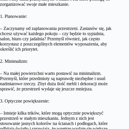
zorganizować swoje małe mieszkanie.
1. Planowanie:
– Zaczynamy od zaplanowania przestrzeni. Zastanów się, jak
chcesz używać każdego pokoju – czy będzie to sypialnia,
salon, biuro czy jadalnia? Przemyśl również, jak często
korzystasz z poszczególnych elementów wyposażenia, aby
określić ich priorytet.
2. Minimalizm:
– Na małej powierzchni warto postawić na minimalizm.
Przemyśl, które przedmioty są naprawdę niezbędne i usuń
nadmiarowe rzeczy. Zbyt duża ilość mebli i dekoracji może
sprawić, że przestrzeń wydaje się jeszcze mniejsza.
3. Optyczne powiększenie:
– Istnieje kilka trików, które mogą optycznie powiększyć
przestrzeń w małym mieszkaniu. Jednym z nich jest
stosowanie jasnych kolorów na ścianach i podłogach, które
odbijają światło i sprawiają, że wnętrze wydaje się większe.