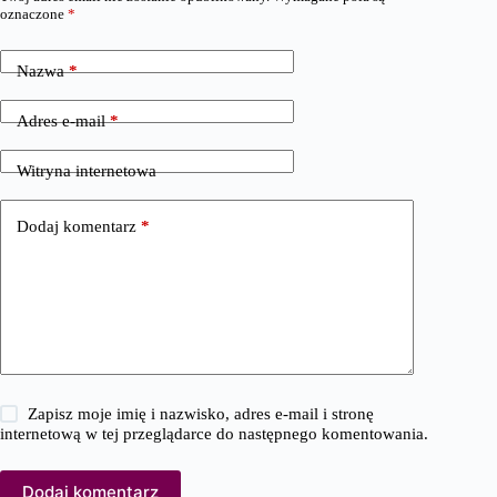
oznaczone
*
Nazwa
*
Adres e-mail
*
Witryna internetowa
Dodaj komentarz
*
Zapisz moje imię i nazwisko, adres e-mail i stronę
internetową w tej przeglądarce do następnego komentowania.
Dodaj komentarz