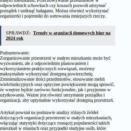
małym mieszkaniu. Przechowywanie przedmiotów w
odpowiednich schowkach czy koszach pozwoli utrzymać
porządek i uniknąć bałaganu. Można również wykorzystać
organizerki i pojemniki do sortowania mniejszych rzeczy.
SPRAWDŹ:
Trendy w aranżacji domowych biur na
2024 rok
Podsumowanie:
Zorganizowanie przestrzeni w małym mieszkaniu może być
wyzwaniem, ale z odpowiednim planowaniem i
wykorzystaniem praktycznych rozwiązań, możemy
maksymalnie wykorzystać dostępną powierzchnię.
Zminimalizowanie ilości przedmiotów, stosowanie mebli
wielofunkcyjnych oraz optyczne powiększenie mogą sprawić,
że wnętrze będzie zarówno funkcjonalne, jak i przyjemne w
użytkowaniu. Ważne jest również utrzymanie porządku i
organizacji, aby optymalnie wykorzystać dostępną przestrzeń.
Artykuł powstał na podstawie analizy różnych źródeł
dotyczących organizacji przestrzeni w małych mieszkaniach,
włączając statystyki dotyczące rosnącej popularności takich
mieszkań w miastach oraz przypadki studyjne osób, które