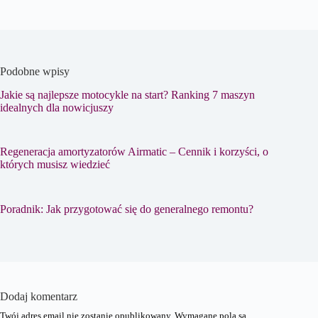
Podobne wpisy
Jakie są najlepsze motocykle na start? Ranking 7 maszyn
idealnych dla nowicjuszy
Regeneracja amortyzatorów Airmatic – Cennik i korzyści, o
których musisz wiedzieć
Poradnik: Jak przygotować się do generalnego remontu?
Dodaj komentarz
Twój adres email nie zostanie opublikowany.
Wymagane pola są