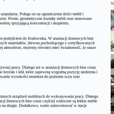
N
o popularny. Polega on na ograniczeniu ilości mebli i
ze. Proste, geometryczne kształty mebli oraz stonowane
mosferę sprzyjającą koncentracji i skupieniu.
nym podejściem do środowiska. W aranżacji domowych biur
wanych materiałów, drewna pochodzącego z certyfikowanych
mnej atmosferze, możemy również mieć świadomość, że nasze
tywnej pracy. Dlatego też w aranżacji domowych biur coraz
krzesło i stół, które zapewnią wygodną pozycję siedzenia i
owaniu wysokości monitora do poziomu oczu oraz
 i innych urządzeń mobilnych do wykonywania pracy. Dlatego
acji domowych biur coraz częściej widoczne są lekkie meble
ca na drugie. Dodatkowo, warto zainwestować w stacje