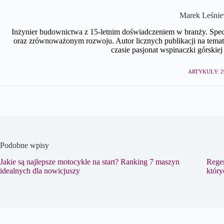
Marek Leśnie
Inżynier budownictwa z 15-letnim doświadczeniem w branży. Spe
oraz zrównoważonym rozwoju. Autor licznych publikacji na te
czasie pasjonat wspinaczki górskiej 
ARTYKUŁY: 2
Podobne wpisy
Jakie są najlepsze motocykle na start? Ranking 7 maszyn
Regen
idealnych dla nowicjuszy
który