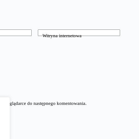
Witryna internetowa
tej przeglądarce do następnego komentowania.