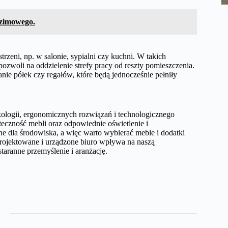
 zimowego.
trzeni, np. w salonie, sypialni czy kuchni. W takich
pozwoli na oddzielenie strefy pracy od reszty pomieszczenia.
ie półek czy regałów, które będą jednocześnie pełniły
ologii, ergonomicznych rozwiązań i technologicznego
czność mebli oraz odpowiednie oświetlenie i
ne dla środowiska, a więc warto wybierać meble i dodatki
rojektowane i urządzone biuro wpływa na naszą
taranne przemyślenie i aranżację.