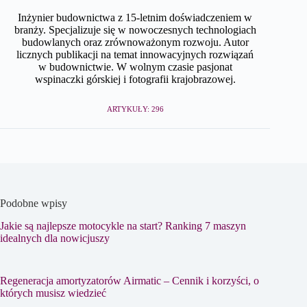
Inżynier budownictwa z 15-letnim doświadczeniem w
branży. Specjalizuje się w nowoczesnych technologiach
budowlanych oraz zrównoważonym rozwoju. Autor
licznych publikacji na temat innowacyjnych rozwiązań
w budownictwie. W wolnym czasie pasjonat
wspinaczki górskiej i fotografii krajobrazowej.
ARTYKUŁY: 296
Podobne wpisy
Jakie są najlepsze motocykle na start? Ranking 7 maszyn
idealnych dla nowicjuszy
Regeneracja amortyzatorów Airmatic – Cennik i korzyści, o
których musisz wiedzieć