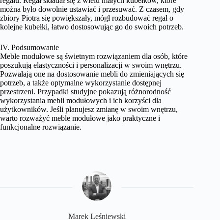
regału. Regał składał się z wielu małych kubełków, które
można było dowolnie ustawiać i przesuwać. Z czasem, gdy
zbiory Piotra się powiększały, mógł rozbudować regał o
kolejne kubełki, łatwo dostosowując go do swoich potrzeb.
IV. Podsumowanie
Meble modułowe są świetnym rozwiązaniem dla osób, które
poszukują elastyczności i personalizacji w swoim wnętrzu.
Pozwalają one na dostosowanie mebli do zmieniających się
potrzeb, a także optymalne wykorzystanie dostępnej
przestrzeni. Przypadki studyjne pokazują różnorodność
wykorzystania mebli modułowych i ich korzyści dla
użytkowników. Jeśli planujesz zmianę w swoim wnętrzu,
warto rozważyć meble modułowe jako praktyczne i
funkcjonalne rozwiązanie.
Marek Leśniewski