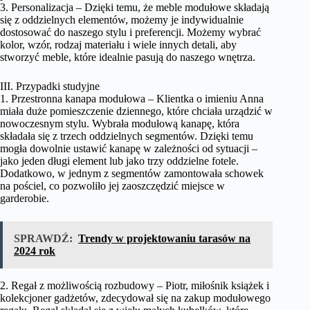
3. Personalizacja – Dzięki temu, że meble modułowe składają
się z oddzielnych elementów, możemy je indywidualnie
dostosować do naszego stylu i preferencji. Możemy wybrać
kolor, wzór, rodzaj materiału i wiele innych detali, aby
stworzyć meble, które idealnie pasują do naszego wnętrza.
III. Przypadki studyjne
1. Przestronna kanapa modułowa – Klientka o imieniu Anna
miała duże pomieszczenie dziennego, które chciała urządzić w
nowoczesnym stylu. Wybrała modułową kanapę, która
składała się z trzech oddzielnych segmentów. Dzięki temu
mogła dowolnie ustawić kanapę w zależności od sytuacji –
jako jeden długi element lub jako trzy oddzielne fotele.
Dodatkowo, w jednym z segmentów zamontowała schowek
na pościel, co pozwoliło jej zaoszczędzić miejsce w
garderobie.
SPRAWDŹ:
Trendy w projektowaniu tarasów na
2024 rok
2. Regał z możliwością rozbudowy – Piotr, miłośnik książek i
kolekcjoner gadżetów, zdecydował się na zakup modułowego