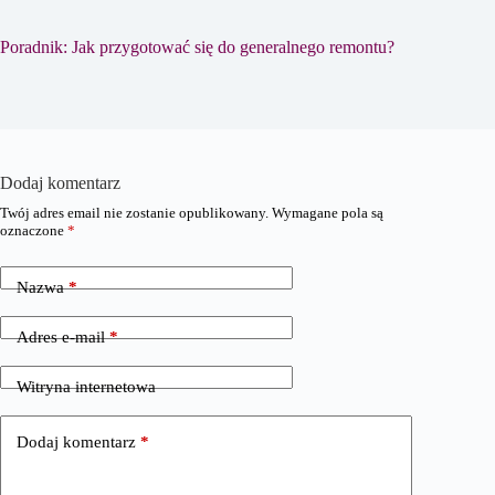
Poradnik: Jak przygotować się do generalnego remontu?
Dodaj komentarz
Twój adres email nie zostanie opublikowany.
Wymagane pola są
oznaczone
*
Nazwa
*
Adres e-mail
*
Witryna internetowa
Dodaj komentarz
*