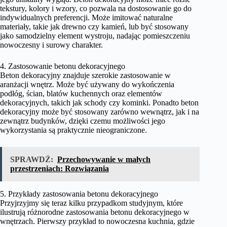
tekstury, kolory i wzory, co pozwala na dostosowanie go do
indywidualnych preferencji. Może imitować naturalne
materiały, takie jak drewno czy kamień, lub być stosowany
jako samodzielny element wystroju, nadając pomieszczeniu
nowoczesny i surowy charakter.
4. Zastosowanie betonu dekoracyjnego
Beton dekoracyjny znajduje szerokie zastosowanie w
aranżacji wnętrz. Może być używany do wykończenia
podłóg, ścian, blatów kuchennych oraz elementów
dekoracyjnych, takich jak schody czy kominki. Ponadto beton
dekoracyjny może być stosowany zarówno wewnątrz, jak i na
zewnątrz budynków, dzięki czemu możliwości jego
wykorzystania są praktycznie nieograniczone.
SPRAWDŹ:
Przechowywanie w małych
przestrzeniach: Rozwiązania
5. Przykłady zastosowania betonu dekoracyjnego
Przyjrzyjmy się teraz kilku przypadkom studyjnym, które
ilustrują różnorodne zastosowania betonu dekoracyjnego w
wnętrzach. Pierwszy przykład to nowoczesna kuchnia, gdzie