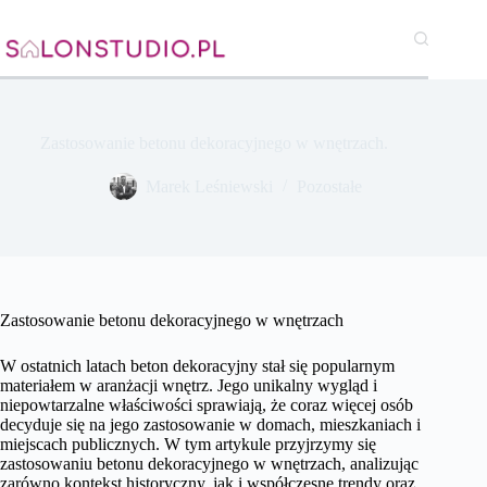
Przejdź
do
treści
Zastosowanie betonu dekoracyjnego w wnętrzach.
Marek Leśniewski
Pozostałe
Zastosowanie betonu dekoracyjnego w wnętrzach
W ostatnich latach beton dekoracyjny stał się popularnym
materiałem w aranżacji wnętrz. Jego unikalny wygląd i
niepowtarzalne właściwości sprawiają, że coraz więcej osób
decyduje się na jego zastosowanie w domach, mieszkaniach i
miejscach publicznych. W tym artykule przyjrzymy się
zastosowaniu betonu dekoracyjnego w wnętrzach, analizując
zarówno kontekst historyczny, jak i współczesne trendy oraz