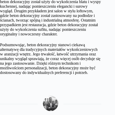
beton dekoracyjny został użyty do wykończenia blatu i wyspy
kuchennej, nadając pomieszczeniu elegancki i surowy
wygląd. Drugim przykładem jest salon w stylu loftowym,
gdzie beton dekoracyjny został zastosowany na podłodze i
ścianach, tworząc spójną i industrialną atmosferę. Ostatnim
przypadkiem jest restauracja, gdzie beton dekoracyjny został
użyty do wykończenia sufitu, nadając pomieszczeniu
oryginalny i nowoczesny charakter.
Podsumowując, beton dekoracyjny stanowi ciekawą
alternatywę dla tradycyjnych materiałów wykończeniowych
w aranżacji wnętrz. Jego trwałość, łatwość utrzymania oraz
unikalny wygląd sprawiają, że coraz więcej osób decyduje się
na jego zastosowanie. Dzięki różnym technikom i
możliwościom personalizacji, beton dekoracyjny może być
dostosowany do indywidualnych preferencji i potrzeb.