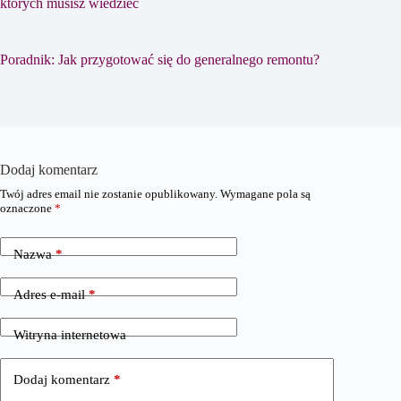
których musisz wiedzieć
Poradnik: Jak przygotować się do generalnego remontu?
Dodaj komentarz
Twój adres email nie zostanie opublikowany.
Wymagane pola są
oznaczone
*
Nazwa
*
Adres e-mail
*
Witryna internetowa
Dodaj komentarz
*