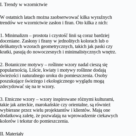
I. Trendy w wzornictwie
W ostatnich latach można zaobserwować kilka wyraźnych
trendów we wzornictwie zasłon i firan. Oto kilka z nich:
1. Minimalizm – prostota i czystość linii są coraz bardziej
doceniane. Zasłony i firany w jednolitych kolorach lub o
delikatnych wzorach geometrycznych, takich jak paski czy
kratki, pasują do nowoczesnych i minimalistycznych wnętrz.
2. Botaniczne motywy – roślinne wzory nadal cieszą się
popularnością. Liście, kwiaty i motywy roślinne dodają
świeżości i naturalnego uroku do pomieszczenia. Osoby
poszukujące świeżego i ekologicznego wyglądu mogą
zdecydować się na te wzory.
3. Etniczne wzory – wzory inspirowane różnymi kulturami,
takie jak azteckie, marokańskie czy orientalne, są również
wybierane przez wielu projektantów i klientów. Mają one
dodatkową zaletę, że pozwalają na wprowadzenie ciekawych
kolorów i tekstur do pomieszczenia.
II. Materiały