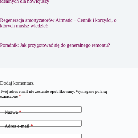
idealnych dla nowicjuszy
Regeneracja amortyzatorów Airmatic – Cennik i korzyści, o
których musisz wiedzieć
Poradnik: Jak przygotować się do generalnego remontu?
Dodaj komentarz
Twój adres email nie zostanie opublikowany.
Wymagane pola są
oznaczone
*
Nazwa
*
Adres e-mail
*