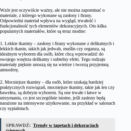
Wzór jest oczywiście ważny, ale nie można zapominać o
materiale, z którego wykonane są zasłony i firany.
Odpowiedni materiał wpływa na wygląd, trwałość i
funkcjonalność tych elementów dekoracyjnych. Oto kilka
popularnych materiałów, które są teraz modne:
1. Lekkie tkaniny – zasłony i firany wykonane z delikatnych i
lekkich tkanin, takich jak jedwab, muślin czy organza, są
idealnym wyborem dla osób, które chcą wprowadzić do
swojego wnętrza delikatny i subtelny efekt. Tego rodzaju
materiały pięknie unoszą się na wietrze i tworzą przyjemną
atmosferę.
2. Mocniejsze tkaniny – dla osób, które szukają bardziej
praktycznych rozwiązań, mocniejsze tkaniny, takie jak len czy
bawełna, są dobrym wyborem. Są one trwałe i łatwe w
utrzymaniu, co jest szczególnie istotne, jeśli zasłony będą
narażone na intensywne użytkowanie, na przykład w salonach
czy sypialniach.
SPRAWDŹ:
Trendy w tapetach i dekoracjach
ściennych