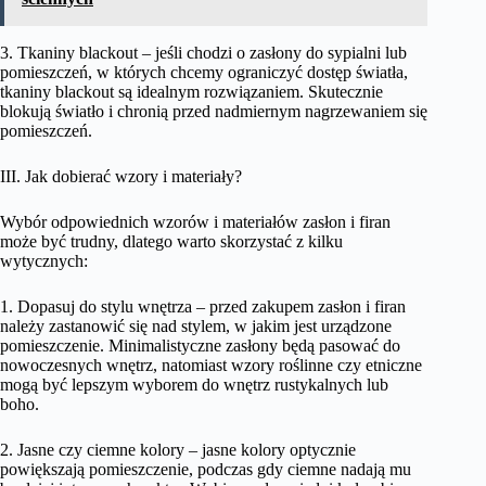
3. Tkaniny blackout – jeśli chodzi o zasłony do sypialni lub
pomieszczeń, w których chcemy ograniczyć dostęp światła,
tkaniny blackout są idealnym rozwiązaniem. Skutecznie
blokują światło i chronią przed nadmiernym nagrzewaniem się
pomieszczeń.
III. Jak dobierać wzory i materiały?
Wybór odpowiednich wzorów i materiałów zasłon i firan
może być trudny, dlatego warto skorzystać z kilku
wytycznych:
1. Dopasuj do stylu wnętrza – przed zakupem zasłon i firan
należy zastanowić się nad stylem, w jakim jest urządzone
pomieszczenie. Minimalistyczne zasłony będą pasować do
nowoczesnych wnętrz, natomiast wzory roślinne czy etniczne
mogą być lepszym wyborem do wnętrz rustykalnych lub
boho.
2. Jasne czy ciemne kolory – jasne kolory optycznie
powiększają pomieszczenie, podczas gdy ciemne nadają mu