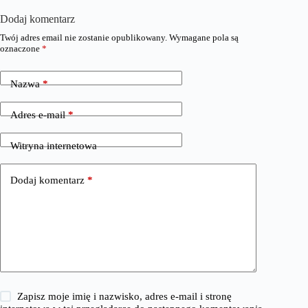
Dodaj komentarz
Twój adres email nie zostanie opublikowany.
Wymagane pola są
oznaczone
*
Nazwa
*
Adres e-mail
*
Witryna internetowa
Dodaj komentarz
*
Zapisz moje imię i nazwisko, adres e-mail i stronę