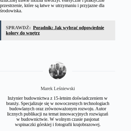
sztucznej trawie można stworzyć estetyczne i praktyczne
przestrzenie, które są łatwe w utrzymaniu i przyjazne dla
środowiska.
SPRAWDŹ:
Poradnik: Jak wybrać odpowiednie
kolory do wnętrz
Marek Leśniewski
Inżynier budownictwa z 15-letnim doświadczeniem w
branży. Specjalizuje się w nowoczesnych technologiach
budowlanych oraz zrównoważonym rozwoju. Autor
licznych publikacji na temat innowacyjnych rozwiązań
w budownictwie. W wolnym czasie pasjonat
wspinaczki górskiej i fotografii krajobrazowej.