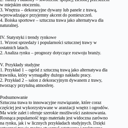
w miejskim otoczeniu.
3. Wnętrza – dekoracyjne dywany lub panele z trawą,
wprowadzające przyjemny akcent do pomieszczeń.
4. Boiska sportowe – sztuczna trawa jako alternatywa dla
naturalnej.
IV. Statystyki i trendy rynkowe
1. Wzrost sprzedaży i popularności sztucznej trawy w
ostatnich latach.
2. Analiza rynku – prognozy dotyczące rozwoju branży.
V. Przykłady studyjne
1. Przykład 1 – ogród z sztuczną trawą jako alternatywa dla
trawnika, który wymagałby dużego nakładu pracy.
2. Przykład 2 – salon z dekoracyjnym dywanem z trawy,
tworzący przytulną atmosferę.
Podsumowanie
Sztuczna trawa to innowacyjne rozwiązanie, które coraz
częściej jest wykorzystywane w aranżacji wnętrz i ogrodów.
Ma wiele zalet i oferuje szerokie możliwości zastosowania.
Rosnąca popularność tego materiału jest widoczna zarówno
na rynku, jak i w licznych przykładach studyjnych. Dzięki