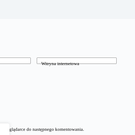
Witryna internetowa
tej przeglądarce do następnego komentowania.