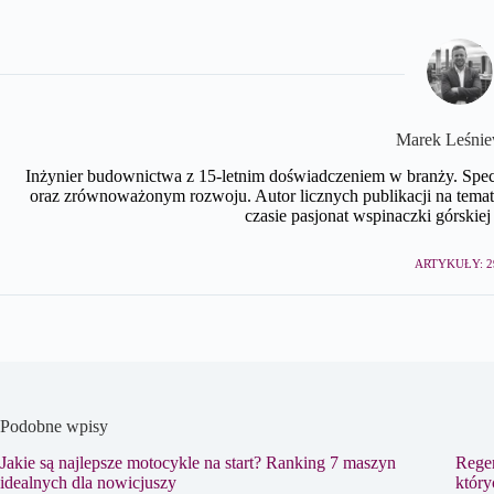
Marek Leśnie
Inżynier budownictwa z 15-letnim doświadczeniem w branży. Spe
oraz zrównoważonym rozwoju. Autor licznych publikacji na te
czasie pasjonat wspinaczki górskiej 
ARTYKUŁY: 2
Podobne wpisy
Jakie są najlepsze motocykle na start? Ranking 7 maszyn
Regen
idealnych dla nowicjuszy
który