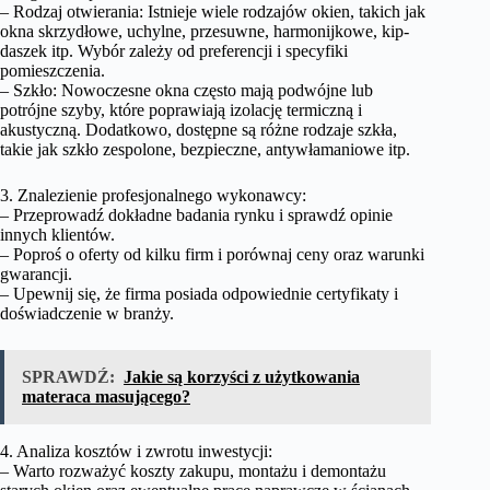
– Rodzaj otwierania: Istnieje wiele rodzajów okien, takich jak
okna skrzydłowe, uchylne, przesuwne, harmonijkowe, kip-
daszek itp. Wybór zależy od preferencji i specyfiki
pomieszczenia.
– Szkło: Nowoczesne okna często mają podwójne lub
potrójne szyby, które poprawiają izolację termiczną i
akustyczną. Dodatkowo, dostępne są różne rodzaje szkła,
takie jak szkło zespolone, bezpieczne, antywłamaniowe itp.
3. Znalezienie profesjonalnego wykonawcy:
– Przeprowadź dokładne badania rynku i sprawdź opinie
innych klientów.
– Poproś o oferty od kilku firm i porównaj ceny oraz warunki
gwarancji.
– Upewnij się, że firma posiada odpowiednie certyfikaty i
doświadczenie w branży.
SPRAWDŹ:
Jakie są korzyści z użytkowania
materaca masującego?
4. Analiza kosztów i zwrotu inwestycji:
– Warto rozważyć koszty zakupu, montażu i demontażu