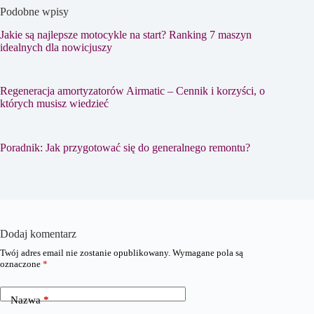
Podobne wpisy
Jakie są najlepsze motocykle na start? Ranking 7 maszyn
idealnych dla nowicjuszy
Regeneracja amortyzatorów Airmatic – Cennik i korzyści, o
których musisz wiedzieć
Poradnik: Jak przygotować się do generalnego remontu?
Dodaj komentarz
Twój adres email nie zostanie opublikowany.
Wymagane pola są
oznaczone
*
Nazwa
*