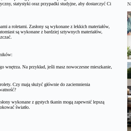
czny, statystyki oraz przypadki studyjne, aby dostarczyć Ci
N
ami a roletami. Zasłony są wykonane z lekkich materiałów,
 natomiast są wykonane z bardziej sztywnych materiałów,
szczać.
ników:
ego wnętrza. Na przykład, jeśli masz nowoczesne mieszkanie,
 rolety. Czy mają służyć głównie do zaciemnienia
ywatność?
 Zasłony wykonane z gęstych tkanin mogą zapewnić lepszą
lokować światło.