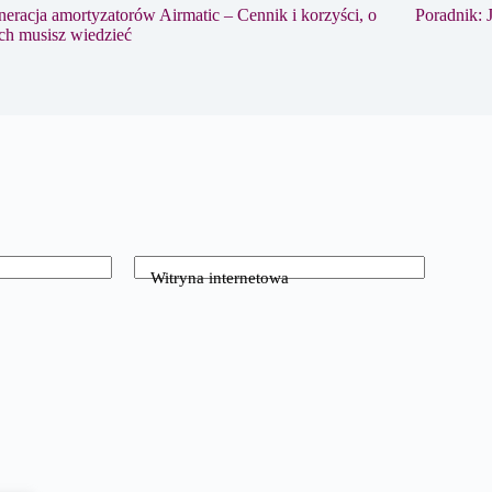
eracja amortyzatorów Airmatic – Cennik i korzyści, o
Poradnik: 
ch musisz wiedzieć
Witryna internetowa