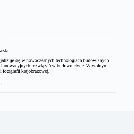
wski
cjalizuje się w nowoczesnych technologiach budowlanych
mat innowacyjnych rozwiązań w budownictwie. W wolnym
i fotografii krajobrazowej.
96