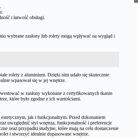
.
r.
ność i łatwość obsługi.
dnio wybrane zasłony lub rolety mogą wpływać na wygląd i
ałe rolety z aluminium. Dzięki nim udało się skutecznie
alnie wpasował się w jej wnętrze.
ainwestować w zasłony wykonane z certyfikowanych tkanin
trze, które było zgodne z ich wartościami.
m estetycznym, jak i funkcjonalnym. Przed dokonaniem
az uwzględnić styl wnętrza, funkcjonalność i preferencje
zne oraz przypadki studyjne, które mają na celu dostarczenie
 rolet i stworzyć idealnie dopasowane wnętrze.