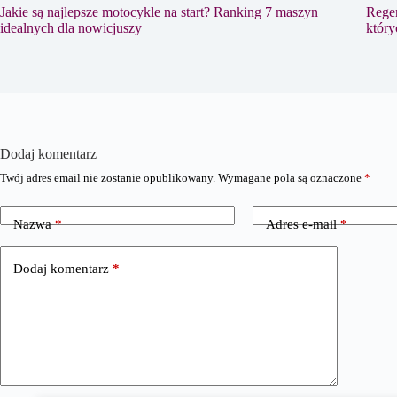
Jakie są najlepsze motocykle na start? Ranking 7 maszyn
Regen
idealnych dla nowicjuszy
który
Dodaj komentarz
Twój adres email nie zostanie opublikowany.
Wymagane pola są oznaczone
*
Nazwa
*
Adres e-mail
*
Dodaj komentarz
*