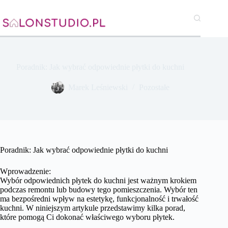
Przejdź
do
treści
Poradnik: Jak wybrać odpowiednie płytki do kuchni
Marek Leśniewski
Pozostałe
Poradnik: Jak wybrać odpowiednie płytki do kuchni
Wprowadzenie:
Wybór odpowiednich płytek do kuchni jest ważnym krokiem
podczas remontu lub budowy tego pomieszczenia. Wybór ten
ma bezpośredni wpływ na estetykę, funkcjonalność i trwałość
kuchni. W niniejszym artykule przedstawimy kilka porad,
które pomogą Ci dokonać właściwego wyboru płytek.