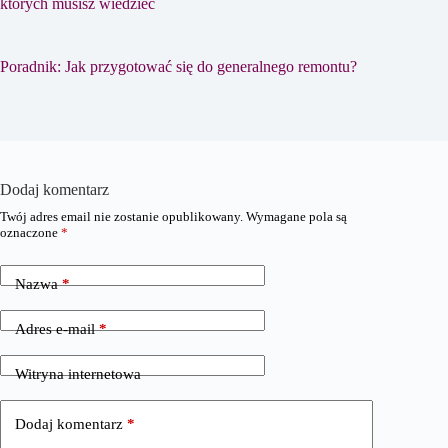
których musisz wiedzieć
Poradnik: Jak przygotować się do generalnego remontu?
Dodaj komentarz
Twój adres email nie zostanie opublikowany.
Wymagane pola są
oznaczone
*
Nazwa
*
Adres e-mail
*
Witryna internetowa
Dodaj komentarz
*