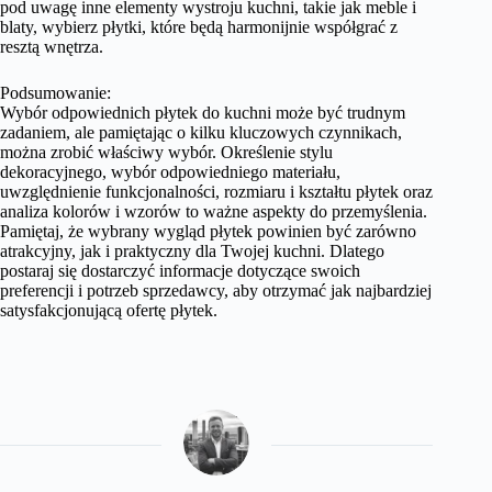
pod uwagę inne elementy wystroju kuchni, takie jak meble i
blaty, wybierz płytki, które będą harmonijnie współgrać z
resztą wnętrza.
Podsumowanie:
Wybór odpowiednich płytek do kuchni może być trudnym
zadaniem, ale pamiętając o kilku kluczowych czynnikach,
można zrobić właściwy wybór. Określenie stylu
dekoracyjnego, wybór odpowiedniego materiału,
uwzględnienie funkcjonalności, rozmiaru i kształtu płytek oraz
analiza kolorów i wzorów to ważne aspekty do przemyślenia.
Pamiętaj, że wybrany wygląd płytek powinien być zarówno
atrakcyjny, jak i praktyczny dla Twojej kuchni. Dlatego
postaraj się dostarczyć informacje dotyczące swoich
preferencji i potrzeb sprzedawcy, aby otrzymać jak najbardziej
satysfakcjonującą ofertę płytek.