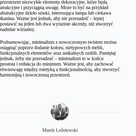
przestrzeni niezwykłe elementy dekoracyjne, które będą
atrakcyjne i przyciągną uwagę. Może to być na przykład
abstrakcyjne dzieło sztuki, interesująca lampa lub ciekawa
tkanina. Ważne jest jednak, aby nie przesadzić – lepiej
postawić na jeden lub dwa wyraziste akcenty, niż stworzyć
nadmiar wizualny.
Podsumowując, minimalizm z nowoczesnym twistem można
osiągnąć poprzez dodanie koloru, nietypowych mebli,
funkcjonalnych elementów oraz unikalnych ozdób. Pamiętaj
jednak, żeby nie przesadzać – minimalizm to w końcu
prostota i redukcja do minimum. Ważne jest, aby zachować
równowagę między estetyką a funkcjonalnością, aby stworzyć
harmonijną i nowoczesną przestrzeń.
Marek Leśniewski