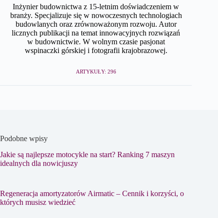
Inżynier budownictwa z 15-letnim doświadczeniem w
branży. Specjalizuje się w nowoczesnych technologiach
budowlanych oraz zrównoważonym rozwoju. Autor
licznych publikacji na temat innowacyjnych rozwiązań
w budownictwie. W wolnym czasie pasjonat
wspinaczki górskiej i fotografii krajobrazowej.
ARTYKUŁY: 296
Podobne wpisy
Jakie są najlepsze motocykle na start? Ranking 7 maszyn
idealnych dla nowicjuszy
Regeneracja amortyzatorów Airmatic – Cennik i korzyści, o
których musisz wiedzieć