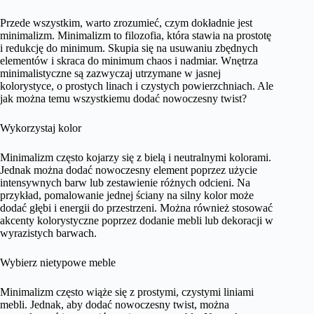
Przede wszystkim, warto zrozumieć, czym dokładnie jest
minimalizm. Minimalizm to filozofia, która stawia na prostotę
i redukcję do minimum. Skupia się na usuwaniu zbędnych
elementów i skraca do minimum chaos i nadmiar. Wnętrza
minimalistyczne są zazwyczaj utrzymane w jasnej
kolorystyce, o prostych linach i czystych powierzchniach. Ale
jak można temu wszystkiemu dodać nowoczesny twist?
Wykorzystaj kolor
Minimalizm często kojarzy się z bielą i neutralnymi kolorami.
Jednak można dodać nowoczesny element poprzez użycie
intensywnych barw lub zestawienie różnych odcieni. Na
przykład, pomalowanie jednej ściany na silny kolor może
dodać głębi i energii do przestrzeni. Można również stosować
akcenty kolorystyczne poprzez dodanie mebli lub dekoracji w
wyrazistych barwach.
Wybierz nietypowe meble
Minimalizm często wiąże się z prostymi, czystymi liniami
mebli. Jednak, aby dodać nowoczesny twist, można