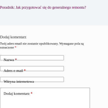
Poradnik: Jak przygotować się do generalnego remontu?
Dodaj komentarz
Twój adres email nie zostanie opublikowany.
Wymagane pola są
oznaczone
*
Nazwa
*
Adres e-mail
*
Witryna internetowa
Dodaj komentarz
*