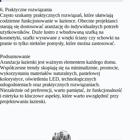
6. Praktyczne rozwiązania
Często szukamy praktycznych rozwiązań, które ułatwiają
codzienne funkcjonowanie w łazience. Obecnie projektanci
starają się dostosować aranżację do indywidualnych potrzeb
użytkowników. Duże lustro z wbudowaną szafką na
kosmetyki, szafki wysuwane z wnęki ściany czy schowki na
pranie to tylko niektóre pomysły, które można zastosować.
Podsumowanie
Aranżacja łazienki jest ważnym elementem każdego domu.
Współczesne trendy skupiają się na minimalizmie, prostocie,
wykorzystaniu materiałów naturalnych, pastelowej
kolorystyce, oświetleniu LED, technologicznych
udogodnieniach oraz praktycznych rozwiązaniach.
Niezależnie od preferencji, warto pamiętać, że funkcjonalność
i estetyka to kluczowe aspekty, które warto uwzględnić przy
projektowaniu łazienki.