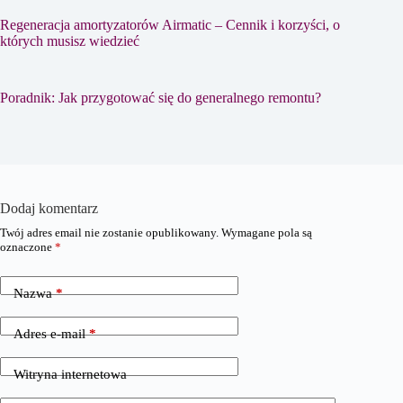
Regeneracja amortyzatorów Airmatic – Cennik i korzyści, o
których musisz wiedzieć
Poradnik: Jak przygotować się do generalnego remontu?
Dodaj komentarz
Twój adres email nie zostanie opublikowany.
Wymagane pola są
oznaczone
*
Nazwa
*
Adres e-mail
*
Witryna internetowa