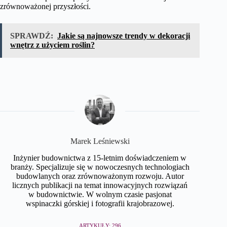
zrównoważonej przyszłości.
SPRAWDŹ:
Jakie są najnowsze trendy w dekoracji
wnętrz z użyciem roślin?
Marek Leśniewski
Inżynier budownictwa z 15-letnim doświadczeniem w
branży. Specjalizuje się w nowoczesnych technologiach
budowlanych oraz zrównoważonym rozwoju. Autor
licznych publikacji na temat innowacyjnych rozwiązań
w budownictwie. W wolnym czasie pasjonat
wspinaczki górskiej i fotografii krajobrazowej.
ARTYKUŁY: 296