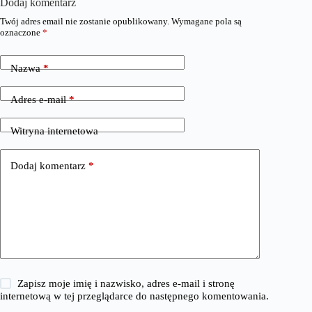
Dodaj komentarz
Twój adres email nie zostanie opublikowany.
Wymagane pola są
oznaczone
*
Nazwa
*
Adres e-mail
*
Witryna internetowa
Dodaj komentarz
*
Zapisz moje imię i nazwisko, adres e-mail i stronę
internetową w tej przeglądarce do następnego komentowania.