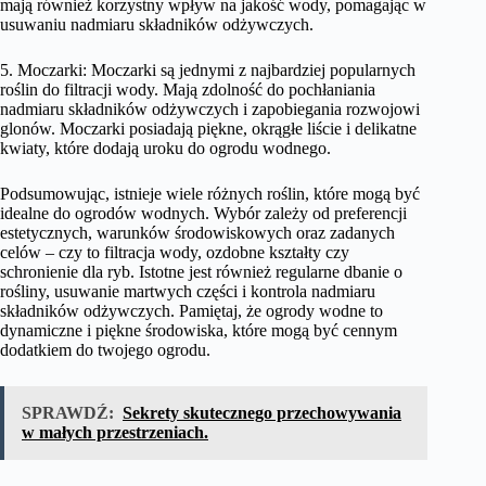
mają również korzystny wpływ na jakość wody, pomagając w
usuwaniu nadmiaru składników odżywczych.
5. Moczarki: Moczarki są jednymi z najbardziej popularnych
roślin do filtracji wody. Mają zdolność do pochłaniania
nadmiaru składników odżywczych i zapobiegania rozwojowi
glonów. Moczarki posiadają piękne, okrągłe liście i delikatne
kwiaty, które dodają uroku do ogrodu wodnego.
Podsumowując, istnieje wiele różnych roślin, które mogą być
idealne do ogrodów wodnych. Wybór zależy od preferencji
estetycznych, warunków środowiskowych oraz zadanych
celów – czy to filtracja wody, ozdobne kształty czy
schronienie dla ryb. Istotne jest również regularne dbanie o
rośliny, usuwanie martwych części i kontrola nadmiaru
składników odżywczych. Pamiętaj, że ogrody wodne to
dynamiczne i piękne środowiska, które mogą być cennym
dodatkiem do twojego ogrodu.
SPRAWDŹ:
Sekrety skutecznego przechowywania
w małych przestrzeniach.