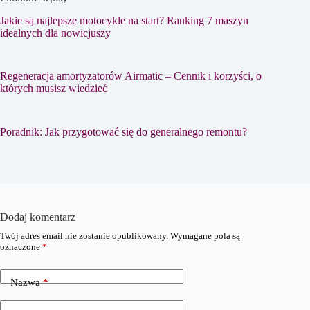
Jakie są najlepsze motocykle na start? Ranking 7 maszyn
idealnych dla nowicjuszy
Regeneracja amortyzatorów Airmatic – Cennik i korzyści, o
których musisz wiedzieć
Poradnik: Jak przygotować się do generalnego remontu?
Dodaj komentarz
Twój adres email nie zostanie opublikowany.
Wymagane pola są
oznaczone
*
Nazwa
*