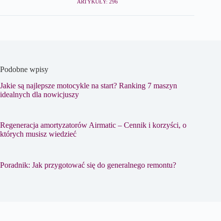
ARTYKUŁY: 296
Podobne wpisy
Jakie są najlepsze motocykle na start? Ranking 7 maszyn
idealnych dla nowicjuszy
Regeneracja amortyzatorów Airmatic – Cennik i korzyści, o
których musisz wiedzieć
Poradnik: Jak przygotować się do generalnego remontu?