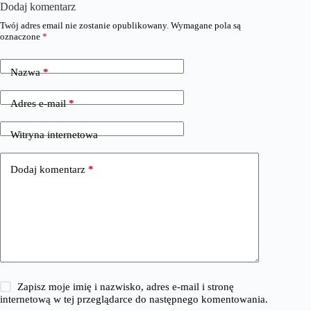
Dodaj komentarz
Twój adres email nie zostanie opublikowany.
Wymagane pola są
oznaczone
*
Nazwa
*
Adres e-mail
*
Witryna internetowa
Dodaj komentarz
*
Zapisz moje imię i nazwisko, adres e-mail i stronę
internetową w tej przeglądarce do następnego komentowania.