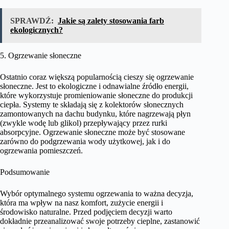
SPRAWDŹ:
Jakie są zalety stosowania farb
ekologicznych?
5. Ogrzewanie słoneczne
Ostatnio coraz większą popularnością cieszy się ogrzewanie
słoneczne. Jest to ekologiczne i odnawialne źródło energii,
które wykorzystuje promieniowanie słoneczne do produkcji
ciepła. Systemy te składają się z kolektorów słonecznych
zamontowanych na dachu budynku, które nagrzewają płyn
(zwykle wodę lub glikol) przepływający przez rurki
absorpcyjne. Ogrzewanie słoneczne może być stosowane
zarówno do podgrzewania wody użytkowej, jak i do
ogrzewania pomieszczeń.
Podsumowanie
Wybór optymalnego systemu ogrzewania to ważna decyzja,
która ma wpływ na nasz komfort, zużycie energii i
środowisko naturalne. Przed podjęciem decyzji warto
dokładnie przeanalizować swoje potrzeby cieplne, zastanowić