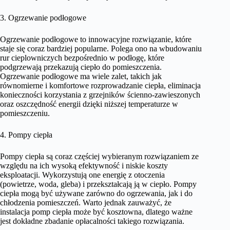
3. Ogrzewanie podłogowe
Ogrzewanie podłogowe to innowacyjne rozwiązanie, które
staje się coraz bardziej popularne. Polega ono na wbudowaniu
rur cieplowniczych bezpośrednio w podłogę, które
podgrzewają przekazują ciepło do pomieszczenia.
Ogrzewanie podłogowe ma wiele zalet, takich jak
równomierne i komfortowe rozprowadzanie ciepła, eliminacja
konieczności korzystania z grzejników ścienno-zawieszonych
oraz oszczędność energii dzięki niższej temperaturze w
pomieszczeniu.
4. Pompy ciepła
Pompy ciepła są coraz częściej wybieranym rozwiązaniem ze
względu na ich wysoką efektywność i niskie koszty
eksploatacji. Wykorzystują one energię z otoczenia
(powietrze, woda, gleba) i przekształcają ją w ciepło. Pompy
ciepła mogą być używane zarówno do ogrzewania, jak i do
chłodzenia pomieszczeń. Warto jednak zauważyć, że
instalacja pomp ciepła może być kosztowna, dlatego ważne
jest dokładne zbadanie opłacalności takiego rozwiązania.