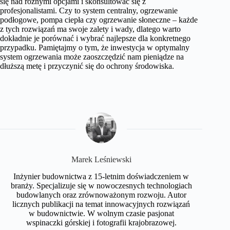
się nad różnymi opcjami i skonsultować się z
profesjonalistami. Czy to system centralny, ogrzewanie
podłogowe, pompa ciepła czy ogrzewanie słoneczne – każde
z tych rozwiązań ma swoje zalety i wady, dlatego warto
dokładnie je porównać i wybrać najlepsze dla konkretnego
przypadku. Pamiętajmy o tym, że inwestycja w optymalny
system ogrzewania może zaoszczędzić nam pieniądze na
dłuższą metę i przyczynić się do ochrony środowiska.
Marek Leśniewski
Inżynier budownictwa z 15-letnim doświadczeniem w
branży. Specjalizuje się w nowoczesnych technologiach
budowlanych oraz zrównoważonym rozwoju. Autor
licznych publikacji na temat innowacyjnych rozwiązań
w budownictwie. W wolnym czasie pasjonat
wspinaczki górskiej i fotografii krajobrazowej.