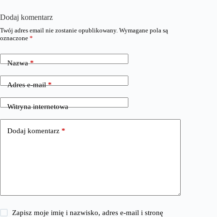
Dodaj komentarz
Twój adres email nie zostanie opublikowany.
Wymagane pola są
oznaczone
*
Nazwa
*
Adres e-mail
*
Witryna internetowa
Dodaj komentarz
*
Zapisz moje imię i nazwisko, adres e-mail i stronę