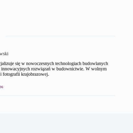
wski
cjalizuje się w nowoczesnych technologiach budowlanych
mat innowacyjnych rozwiązań w budownictwie. W wolnym
i fotografii krajobrazowej.
96