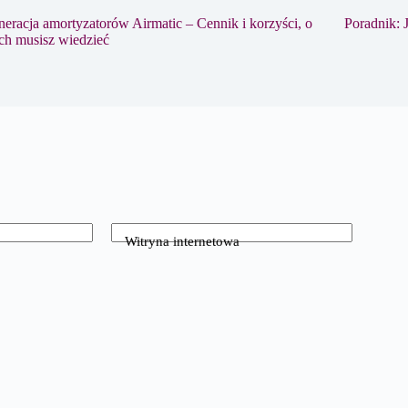
eracja amortyzatorów Airmatic – Cennik i korzyści, o
Poradnik: 
ch musisz wiedzieć
Witryna internetowa