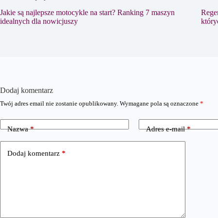
Jakie są najlepsze motocykle na start? Ranking 7 maszyn
Regen
idealnych dla nowicjuszy
który
Dodaj komentarz
Twój adres email nie zostanie opublikowany.
Wymagane pola są oznaczone
*
Nazwa
*
Adres e-mail
*
Dodaj komentarz
*