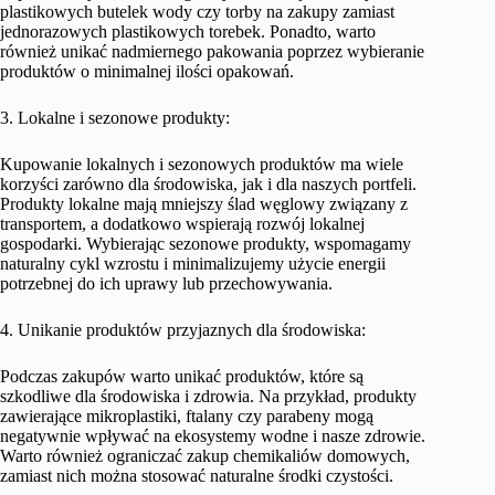
plastikowych butelek wody czy torby na zakupy zamiast
jednorazowych plastikowych torebek. Ponadto, warto
również unikać nadmiernego pakowania poprzez wybieranie
produktów o minimalnej ilości opakowań.
3. Lokalne i sezonowe produkty:
Kupowanie lokalnych i sezonowych produktów ma wiele
korzyści zarówno dla środowiska, jak i dla naszych portfeli.
Produkty lokalne mają mniejszy ślad węglowy związany z
transportem, a dodatkowo wspierają rozwój lokalnej
gospodarki. Wybierając sezonowe produkty, wspomagamy
naturalny cykl wzrostu i minimalizujemy użycie energii
potrzebnej do ich uprawy lub przechowywania.
4. Unikanie produktów przyjaznych dla środowiska:
Podczas zakupów warto unikać produktów, które są
szkodliwe dla środowiska i zdrowia. Na przykład, produkty
zawierające mikroplastiki, ftalany czy parabeny mogą
negatywnie wpływać na ekosystemy wodne i nasze zdrowie.
Warto również ograniczać zakup chemikaliów domowych,
zamiast nich można stosować naturalne środki czystości.