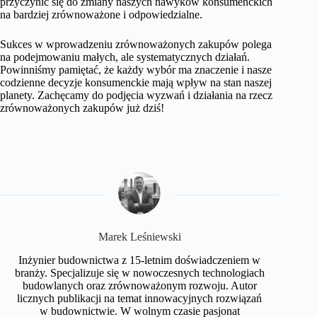
przyczynić się do zmiany naszych nawyków konsumenckich
na bardziej zrównoważone i odpowiedzialne.
Sukces w wprowadzeniu zrównoważonych zakupów polega
na podejmowaniu małych, ale systematycznych działań.
Powinniśmy pamiętać, że każdy wybór ma znaczenie i nasze
codzienne decyzje konsumenckie mają wpływ na stan naszej
planety. Zachęcamy do podjęcia wyzwań i działania na rzecz
zrównoważonych zakupów już dziś!
Marek Leśniewski
Inżynier budownictwa z 15-letnim doświadczeniem w
branży. Specjalizuje się w nowoczesnych technologiach
budowlanych oraz zrównoważonym rozwoju. Autor
licznych publikacji na temat innowacyjnych rozwiązań
w budownictwie. W wolnym czasie pasjonat