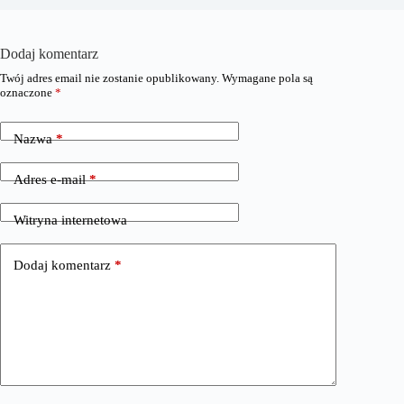
Dodaj komentarz
Twój adres email nie zostanie opublikowany.
Wymagane pola są
oznaczone
*
Nazwa
*
Adres e-mail
*
Witryna internetowa
Dodaj komentarz
*