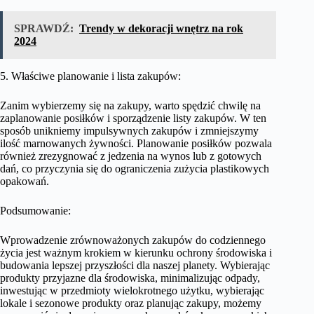
SPRAWDŹ:
Trendy w dekoracji wnętrz na rok
2024
5. Właściwe planowanie i lista zakupów:
Zanim wybierzemy się na zakupy, warto spędzić chwilę na
zaplanowanie posiłków i sporządzenie listy zakupów. W ten
sposób unikniemy impulsywnych zakupów i zmniejszymy
ilość marnowanych żywności. Planowanie posiłków pozwala
również zrezygnować z jedzenia na wynos lub z gotowych
dań, co przyczynia się do ograniczenia zużycia plastikowych
opakowań.
Podsumowanie:
Wprowadzenie zrównoważonych zakupów do codziennego
życia jest ważnym krokiem w kierunku ochrony środowiska i
budowania lepszej przyszłości dla naszej planety. Wybierając
produkty przyjazne dla środowiska, minimalizując odpady,
inwestując w przedmioty wielokrotnego użytku, wybierając
lokale i sezonowe produkty oraz planując zakupy, możemy