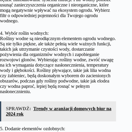
usunąć zanieczyszczenia organiczne i nieorganiczne, które
mogą negatywnie wpływać na ekosystem ogrodu. Wybierz
filtr o odpowiedniej pojemności dla Twojego ogrodu
wodnego.
4. Wybór roślin wodnych:
Rośliny wodne są nieodłącznym elementem ogrodu wodnego.
Są nie tylko piękne, ale także pełnią wiele ważnych funkcji,
takich jak utrzymanie czystości wody, dostarczanie
pożywienia dla organizmów wodnych i zapobieganie
rozwojowi glonów. Wybierając rośliny wodne, zwróć uwagę
na ich wymagania dotyczące nasłonecznienia, temperatury
wody i głębokości. Rośliny pływające, takie jak lilia wodna
czy żabieniec, będą doskonałym wyborem do zacienionych
obszarów, podczas gdy rośliny podwodne, takie jak elodea
czy wodna paproć, lepiej będą rosnąć w pełnym
nasłonecznieniu.
SPRAWDŹ:
Trendy w aranżacji domowych biur na
2024 rok
5. Dodanie elementów ozdobnych: