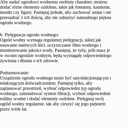
Aby nadać ogrodowi wodnemu osobisty charakter, możesz
dodać różne elementy ozdobne, takie jak fontanny, kamienie,
mostki czy figury. Pamiętaj jednak, aby zachować umiar i nie
przesadzać z ich ilością, aby nie zaburzyć naturalnego piękna
ogrodu wodnego.
6. Pielęgnacja ogrodu wodnego:
Ogród wodny wymaga regularnej pielęgnacji, takiej jak
usuwanie martwych liści, oczyszczanie filtra wodnego i
monitorowanie jakości wody. Pamiętaj, że ryby, jeśli masz je
w swoim ogrodzie wodnym, będą wymagały odpowiedniego
żywienia i dbania o ich zdrowie.
Podsumowanie:
Urządzenie ogrodu wodnego może być satysfakcjonującym i
relaksującym doświadczeniem. Pamiętaj tylko, aby
zaplanować przestrzeń, wybrać odpowiedni typ ogrodu
wodnego, zainstalować system filtracji, wybrać odpowiednie
rośliny wodne i dodać elementy ozdobne. Pielęgnuj swój
ogród wodny regularnie, tak aby cieszyć się jego pięknem
przez wiele lat.