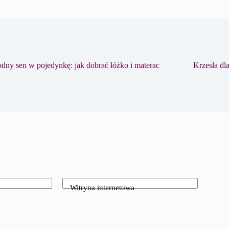
ny sen w pojedynkę: jak dobrać łóżko i materac
Krzesła dl
Witryna internetowa