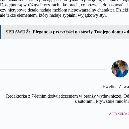
Dostępne są w różnych wzorach i kolorach, co pozwala dopasować je 
czy nietypowe detale nadają meblom niepowtarzalny charakter. Dzięki
ale także elementem, który nadaje sypialni wyjątkowy styl.
SPRAWDŹ:
Elegancja przeszłości na straży Twojego domu - 
Ewelina Zawa
Redaktorka z 7-letnim doświadczeniem w branży wydawniczej. Odpo
z autorami. Prywatnie miłośnicz
ARTYKUŁY: 