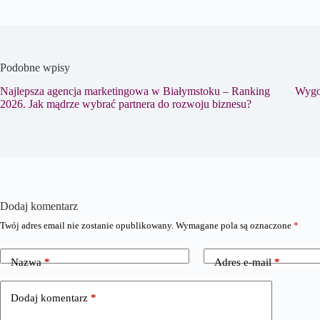
Podobne wpisy
Najlepsza agencja marketingowa w Białymstoku – Ranking
Wygod
2026. Jak mądrze wybrać partnera do rozwoju biznesu?
Dodaj komentarz
Twój adres email nie zostanie opublikowany.
Wymagane pola są oznaczone
*
Nazwa
*
Adres e-mail
*
Dodaj komentarz
*