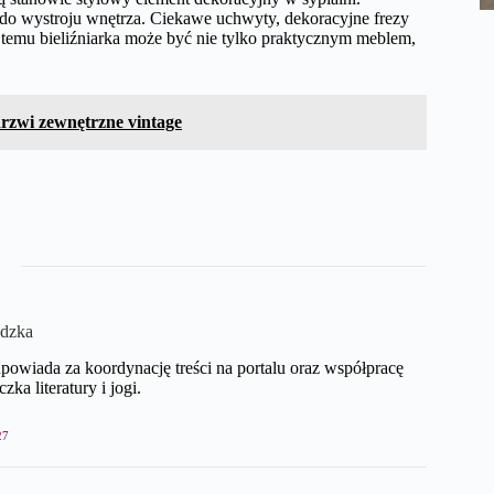
do wystroju wnętrza. Ciekawe uchwyty, dekoracyjne frezy
 temu bieliźniarka może być nie tylko praktycznym meblem,
drzwi zewnętrzne vintage
dzka
wiada za koordynację treści na portalu oraz współpracę
ka literatury i jogi.
27