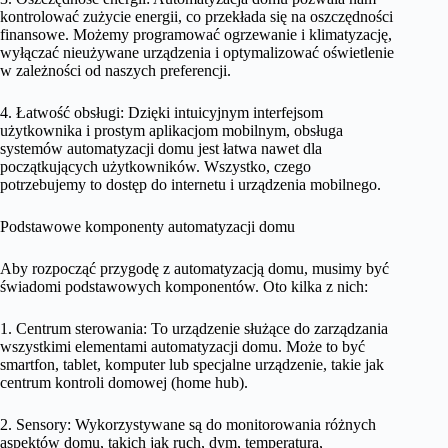
kontrolować zużycie energii, co przekłada się na oszczędności
finansowe. Możemy programować ogrzewanie i klimatyzację,
wyłączać nieużywane urządzenia i optymalizować oświetlenie
w zależności od naszych preferencji.
4. Łatwość obsługi: Dzięki intuicyjnym interfejsom
użytkownika i prostym aplikacjom mobilnym, obsługa
systemów automatyzacji domu jest łatwa nawet dla
początkujących użytkowników. Wszystko, czego
potrzebujemy to dostęp do internetu i urządzenia mobilnego.
Podstawowe komponenty automatyzacji domu
Aby rozpocząć przygodę z automatyzacją domu, musimy być
świadomi podstawowych komponentów. Oto kilka z nich:
1. Centrum sterowania: To urządzenie służące do zarządzania
wszystkimi elementami automatyzacji domu. Może to być
smartfon, tablet, komputer lub specjalne urządzenie, takie jak
centrum kontroli domowej (home hub).
2. Sensory: Wykorzystywane są do monitorowania różnych
aspektów domu, takich jak ruch, dym, temperatura,