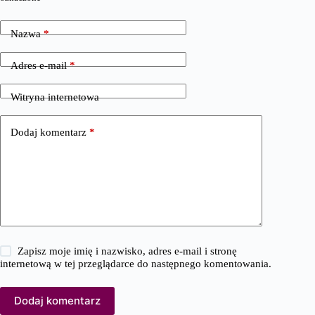
Nazwa
*
Adres e-mail
*
Witryna internetowa
Dodaj komentarz
*
Zapisz moje imię i nazwisko, adres e-mail i stronę
internetową w tej przeglądarce do następnego komentowania.
Dodaj komentarz