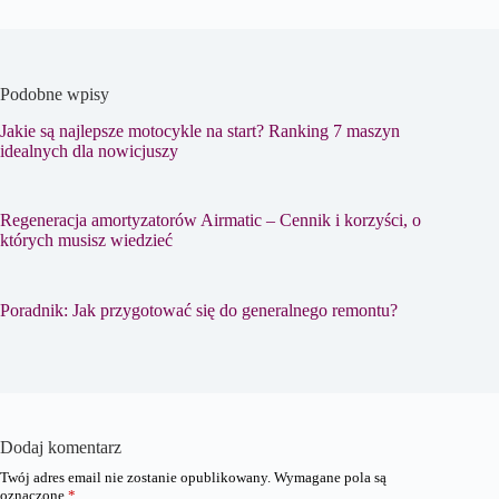
Podobne wpisy
Jakie są najlepsze motocykle na start? Ranking 7 maszyn
idealnych dla nowicjuszy
Regeneracja amortyzatorów Airmatic – Cennik i korzyści, o
których musisz wiedzieć
Poradnik: Jak przygotować się do generalnego remontu?
Dodaj komentarz
Twój adres email nie zostanie opublikowany.
Wymagane pola są
oznaczone
*