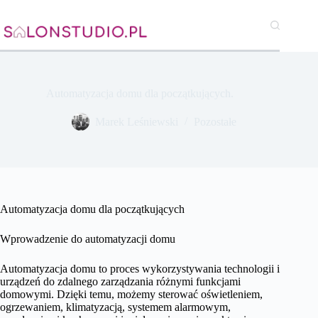
Przejdź
do
treści
Automatyzacja domu dla początkujących.
Marek Leśniewski
Pozostałe
Automatyzacja domu dla początkujących
Wprowadzenie do automatyzacji domu
Automatyzacja domu to proces wykorzystywania technologii i
urządzeń do zdalnego zarządzania różnymi funkcjami
domowymi. Dzięki temu, możemy sterować oświetleniem,
ogrzewaniem, klimatyzacją, systemem alarmowym,