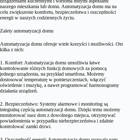
urządzeniami kuchennymi i wieloma innymi aspektami
naszego mieszkania lub domu. Automatyzacja domu ma na
celu zwiększenie komfortu, bezpieczeństwa i oszczędności
energii w naszych codziennych życiu.
Zalety automatyzacji domu
Automatyzacja domu oferuje wiele korzyści i możliwości. Oto
kilka z nich:
1. Komfort: Automatyzacja domu umożliwia łatwe
kontrolowanie różnych funkcji domowych za pomocą
jednego urządzenia, na przykład smartfona. Możemy
dostosować temperaturę w pomieszczeniach, włączyć
oświetlenie i muzykę, a nawet programować harmonogramy
działania urządzeń.
2. Bezpieczeństwo: Systemy alarmowe i monitoring są
integralną częścią automatyzacji domu. Dzięki temu możemy
monitorować nasz dom z dowolnego miejsca, otrzymywać
powiadomienia w przypadku niebezpieczeństwa i zdalnie
kontrolować zamki drzwi.
3. Oszczędność energii: Automatyzacja domu pozwala nam