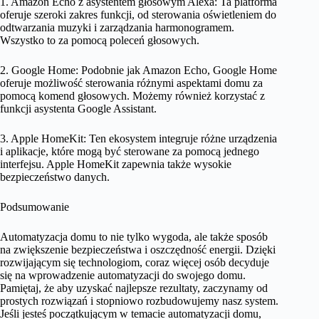
1. Amazon Echo z asystentem głosowym Alexa: Ta platforma
oferuje szeroki zakres funkcji, od sterowania oświetleniem do
odtwarzania muzyki i zarządzania harmonogramem.
Wszystko to za pomocą poleceń głosowych.
2. Google Home: Podobnie jak Amazon Echo, Google Home
oferuje możliwość sterowania różnymi aspektami domu za
pomocą komend głosowych. Możemy również korzystać z
funkcji asystenta Google Assistant.
3. Apple HomeKit: Ten ekosystem integruje różne urządzenia
i aplikacje, które mogą być sterowane za pomocą jednego
interfejsu. Apple HomeKit zapewnia także wysokie
bezpieczeństwo danych.
Podsumowanie
Automatyzacja domu to nie tylko wygoda, ale także sposób
na zwiększenie bezpieczeństwa i oszczędność energii. Dzięki
rozwijającym się technologiom, coraz więcej osób decyduje
się na wprowadzenie automatyzacji do swojego domu.
Pamiętaj, że aby uzyskać najlepsze rezultaty, zaczynamy od
prostych rozwiązań i stopniowo rozbudowujemy nasz system.
Jeśli jesteś początkującym w temacie automatyzacji domu,